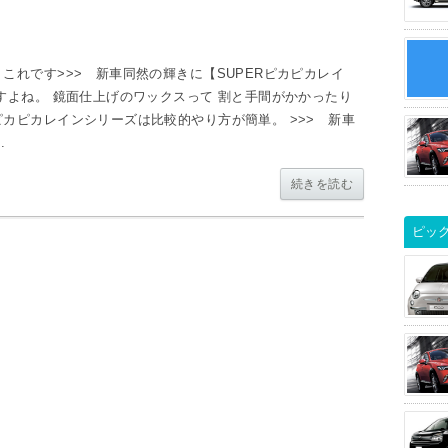
これです>>> 新車同然の輝きに【SUPERピカピカレイ
すよね。 鏡面仕上げのワックスって 割と手間がかかったり
カピカレインシリーズは比較的やり方が簡単。 >>> 新車
.
続きを読む
ピッ