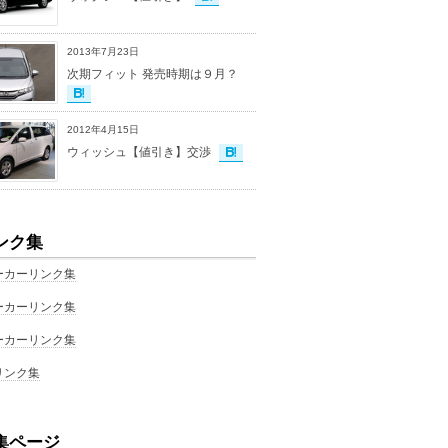
2013年7月23日
次期フィット 発売時期は９月？
2012年4月15日
ウィッシュ【値引き】交渉
ンク集
ーカーリンク集
ーカーリンク集
ーカーリンク集
リンク集
集ページ