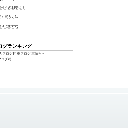
値引きの相場は？
安く買う方法
取りに出すな
ログランキング
ブログ村