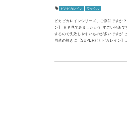
ピカピカレイン
ワックス
ピカピカレインシリーズ、ご存知ですか？ 
ン】 ＨＰ見てみましたか？ すごい光沢で
するので失敗しやすいものが多いですが ピ
同然の輝きに【SUPERピカピカレイン】..