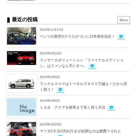
最近の投稿
More
2015年11月11日
ベンツの新型Vクラスがついに日本発売決定！
2015年4月10日
ランサーエボリューション「ファイナルエディショ
ン」はファンなら手にすべ...
2015年4月9日
ランクル２００はトータルで８００万越え！だから安
く買う！
2015年4月6日
トヨタ アクアを限界まで安く買う方法
2015年3月25日
マツダCX-3の売れ行きが好調なのは燃費？それと