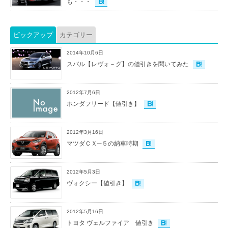
も・・・
ピックアップ
カテゴリー
2014年10月6日
スバル【レヴォ－グ】の値引きを聞いてみた
2012年7月6日
ホンダフリード【値引き】
2012年3月16日
マツダＣＸ─５の納車時期
2012年5月3日
ヴォクシー【値引き】
2012年5月16日
トヨタ ヴェルファイア 値引き