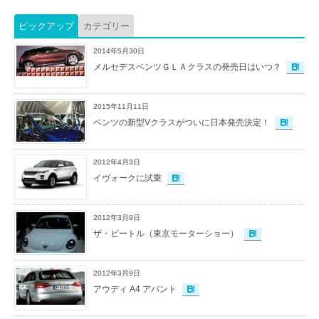
ピックアップ
カテゴリー
2014年5月30日
メルセデスベンツＧＬＡクラスの発売日はいつ？
2015年11月11日
ベンツの新型Vクラスがついに日本発売決定！
2012年4月3日
イヴォークに試乗
2012年3月9日
ザ・ビートル（東京モーターショー）
2012年3月9日
アウディ A4 アバント