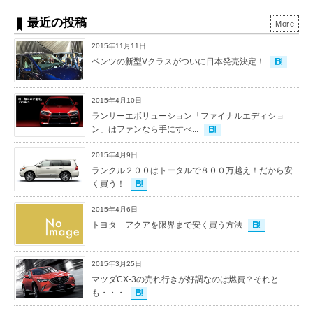
最近の投稿
More
2015年11月11日
ベンツの新型Vクラスがついに日本発売決定！
2015年4月10日
ランサーエボリューション「ファイナルエディショ
ン」はファンなら手にすべ...
2015年4月9日
ランクル２００はトータルで８００万越え！だから安
く買う！
2015年4月6日
トヨタ アクアを限界まで安く買う方法
2015年3月25日
マツダCX-3の売れ行きが好調なのは燃費？それと
も・・・