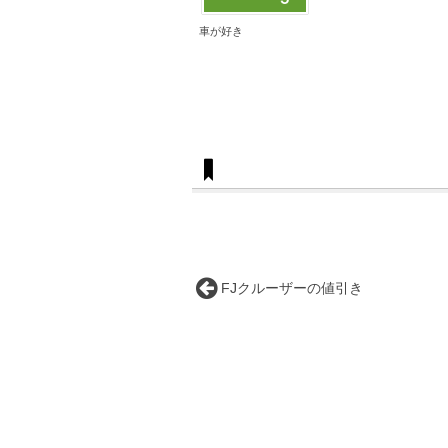
車が好き
FJクルーザーの値引き