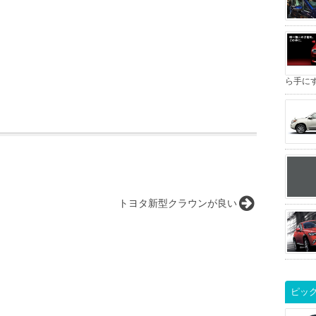
ら手にすべ
トヨタ新型クラウンが良い
ピッ