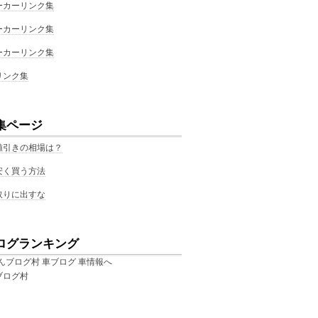
ーカーリンク集
ーカーリンク集
ーカーリンク集
リンク集
集ページ
値引きの相場は？
安く買う方法
取りに出すな
ログランキング
ブログ村