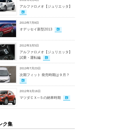
アルファロメオ【ジュリエッタ】
2013年7月9日
オデッセイ新型2013
2012年3月5日
アルファロメオ【ジュリエッタ】
試乗・運転編
2013年7月23日
次期フィット 発売時期は９月？
2012年3月16日
マツダＣＸ─５の納車時期
ンク集