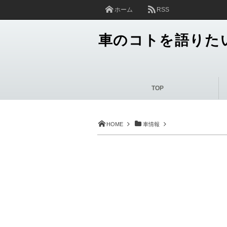
ホーム
RSS
車のコトを語りた
TOP
HOME
車情報