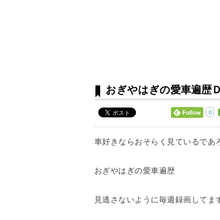
おぎやはぎの愛車遍歴
0
車好きならおそらく見ているであ
おぎやはぎの愛車遍歴
見逃さないように毎週録画してま