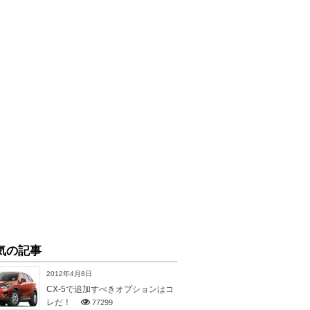
気の記事
2012年4月8日
CX-5で追加すべきオプションはコ
レだ！
77299