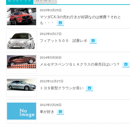
2015年3月25日
マツダCX-3の売れ行きが好調なのは燃費？それと
も・・・
2012年4月17日
フィアット５００ 試乗レポ
2014年5月30日
メルセデスベンツＧＬＡクラスの発売日はいつ？
2012年12月27日
トヨタ新型クラウンが良い
2012年2月26日
車が好き