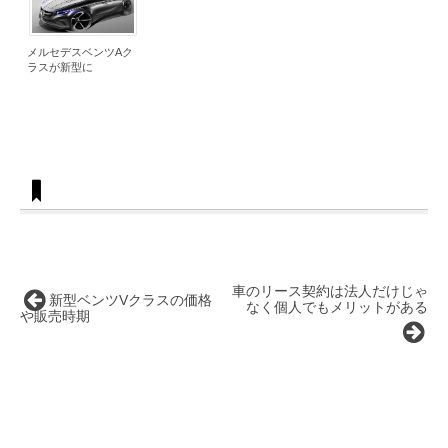
メルセデスベンツAク
ラスが新型に
車のリース契約は法人だけじゃ
新型ベンツVクラスの価格
なく個人でもメリットがある
や販売時期