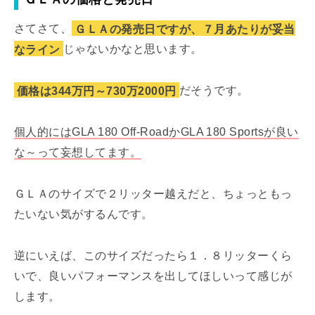
さてさて、
ＧＬＡの発売日ですが、７月あたりが妥当
なライン
じゃないかなと思います。
価格は344万円～730万2000円
だそうです。
個人的にはGLA 180 Off-RoadかGLA 180 Sportsが良い
な～って妄想してます。
ＧＬＡのサイズで２リッター越えだと、ちょっともっ
たいない気がするんです。
逆にいえば、このサイズだったら１．８リッターくら
いで、良いパフォーマンスを出してほしいって感じが
します。