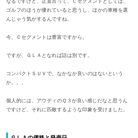
なるですけど、正直言って、Ｃセグメントとしては、
ゴルフのほうが優れていると思うし、ほかの車種を選
んじゃう気がするんですね。
今、Ｃセグメントは豊富ですから。
ですが、ＧＬＡとなれば話は別です。
コンパクトＳＵＶで、なかなか良いのはないという
か。。。
個人的には、アウディのＱ３が良い感じだなと思うん
ですけど、それに匹敵するような印象を受けました。
ＧＬＡの価格と発売日