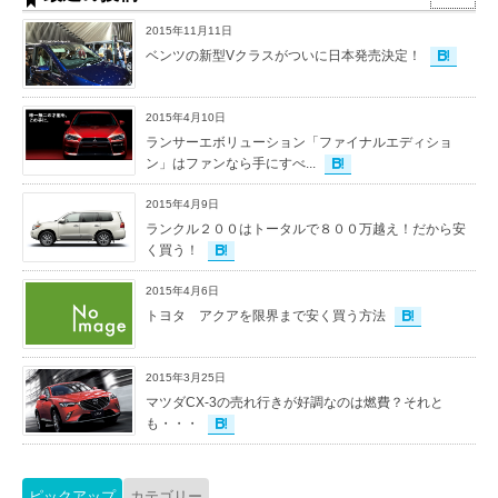
2015年11月11日
ベンツの新型Vクラスがついに日本発売決定！
2015年4月10日
ランサーエボリューション「ファイナルエディショ
ン」はファンなら手にすべ...
2015年4月9日
ランクル２００はトータルで８００万越え！だから安
く買う！
2015年4月6日
トヨタ アクアを限界まで安く買う方法
2015年3月25日
マツダCX-3の売れ行きが好調なのは燃費？それと
も・・・
ピックアップ
カテゴリー