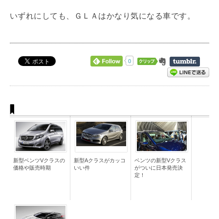
いずれにしても、ＧＬＡはかなり気になる車です。
0
新型ベンツVクラスの
新型Aクラスがカッコ
ベンツの新型Vクラス
価格や販売時期
いい件
がついに日本発売決
定！