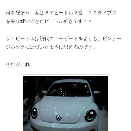
何を隠そう、私は６７ビートル２台 ７０タイプ２
を乗り継いできたビートル好きです＾＾
ザ・ビートルは初代ニュービートルよりも、ビンテー
ジルックに近づいたように思えるのです。
それがこれ