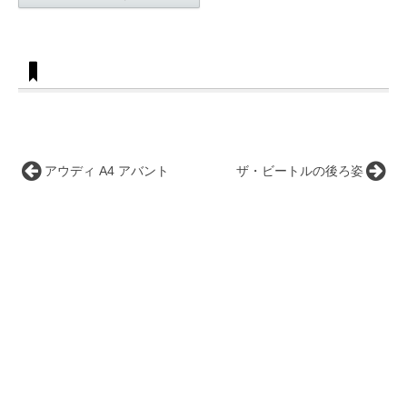
アウディ A4 アバント
ザ・ビートルの後ろ姿