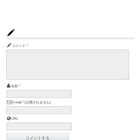
コメント
*
名前
*
E-mail
*
(公開されません)
URL