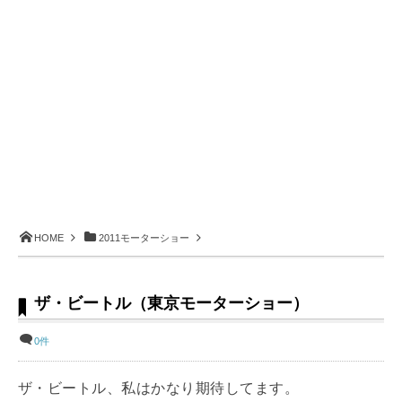
HOME
2011モーターショー
ザ・ビートル（東京モーターショー）
0件
ザ・ビートル、私はかなり期待してます。