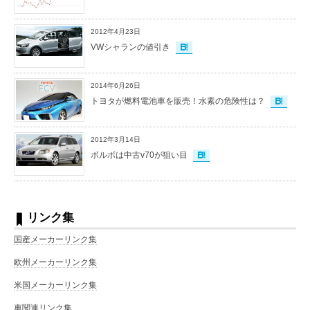
2012年4月23日
VWシャランの値引き
2014年6月26日
トヨタが燃料電池車を販売！水素の危険性は？
2012年3月14日
ボルボは中古v70が狙い目
リンク集
国産メーカーリンク集
欧州メーカーリンク集
米国メーカーリンク集
車関連リンク集